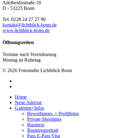
Adelheidisstraße 18
D - 53225 Bonn
Tel. 0228 24 27 27 90
kontakt@lichtblick-bonn.de
www.lichtblick-bonn.de
Öffnungszeiten
Termine nach Vereinbarung
Montag ist Ruhetag
© 2026 Fotostudio Lichtblick Bonn
linkedin
whatsapp
Close
Home
Menu
Neue Adresse
Galerien+Infos
Bewerbungs- + Profilfotos
Private Shootings
Business
Businessportrait
Pass E-Pass Visa